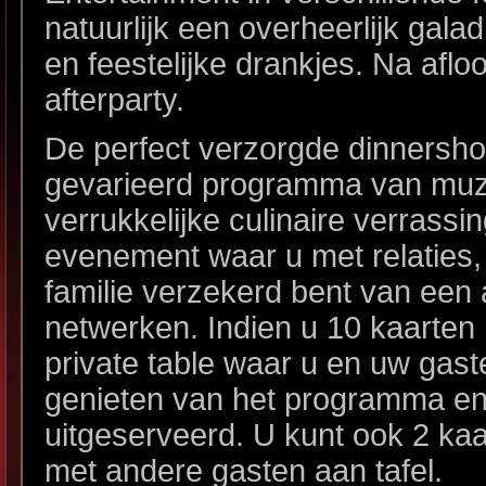
natuurlijk een overheerlijk gal
en feestelijke drankjes. Na afl
afterparty.
De perfect verzorgde dinnersho
gevarieerd programma van muzi
verrukkelijke culinaire verrassi
evenement waar u met relaties,
familie verzekerd bent van een 
netwerken. Indien u 10 kaarten 
private table waar u en uw gas
genieten van het programma en 
uitgeserveerd. U kunt ook 2 kaar
met andere gasten aan tafel.