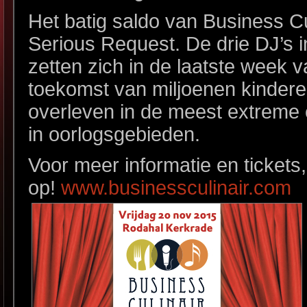
Het batig saldo van Business C
Serious Request. De drie DJ’s i
zetten zich in de laatste week
toekomst van miljoenen kindere
overleven in de meest extreme
in oorlogsgebieden.
Voor meer informatie en tickets, 
op!
www.businessculinair.com