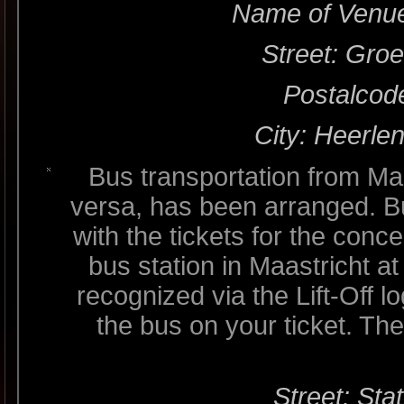
Name of Venue
Street: Gro
Postalcod
City: Heerle
Bus transportation from Ma
versa, has been arranged. B
with the tickets for the conc
bus station in Maastricht 
recognized via the Lift-Off lo
the bus on your ticket. The
Street: Sta