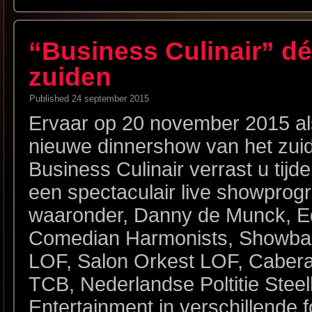
“Business Culinair” d
zuiden
Published
24 september 2015
Ervaar op 20 november 2015 als
nieuwe dinnershow van het zuid
Business Culinair verrast u tij
een spectaculair live showpro
waaronder, Danny de Munck, Ed
Comedian Harmonists, Showbal
LOF, Salon Orkest LOF, Cabera
TCB, Nederlandse Poltitie Steel
Entertainment in verschillende f