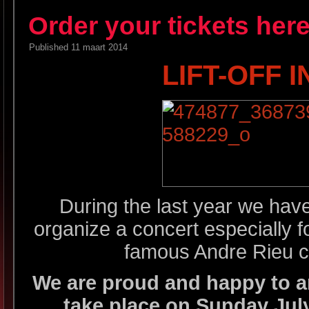
Order your tickets her
Published
11 maart 2014
LIFT-OFF 
During the last year we have
organize a concert especially f
famous Andre Rieu co
We are proud and happy to an
take place on Sunday July