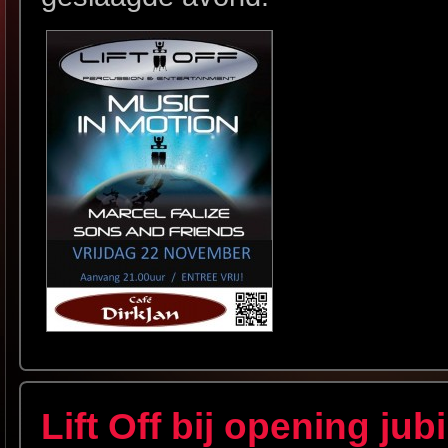
Lift Off bij opening jub