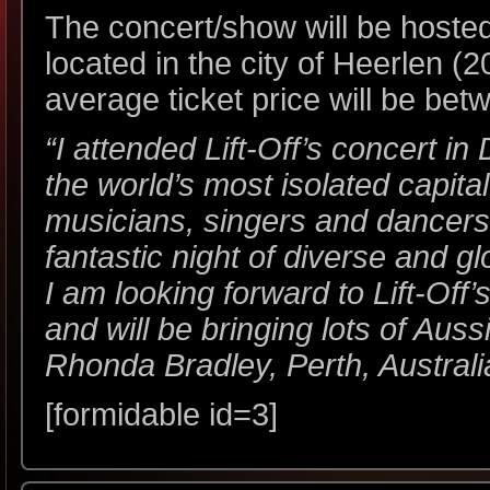
The concert/show will be hosted
located in the city of Heerlen 
average ticket price will be bet
“I attended Lift-Off’s concert i
the world’s most isolated capital
musicians, singers and dancers
fantastic night of diverse and g
I am looking forward to Lift-Off
and will be bringing lots of Auss
Rhonda Bradley, Perth, Australi
[formidable id=3]