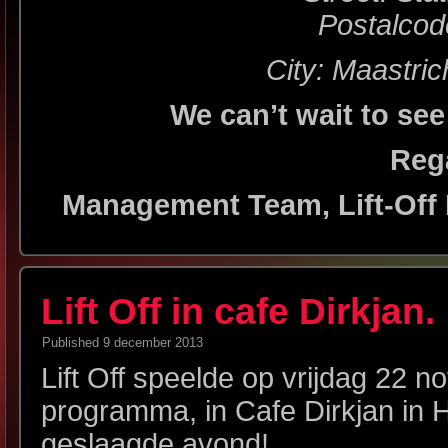
Postalcod
City: Maastric
We can’t wait to see
Reg
Management Team, Lift-Off
Lift Off in cafe Dirkjan.
Published
9 december 2013
Lift Off speelde op vrijdag 22 
programma, in Cafe Dirkjan in
geslaagde avond!