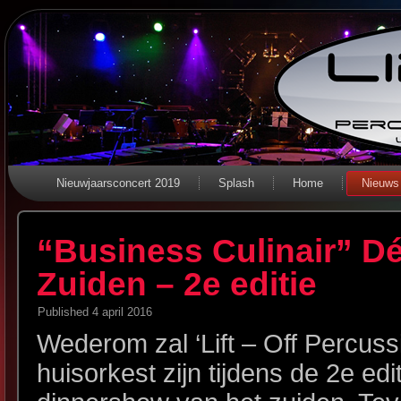
Nieuwjaarsconcert 2019
Splash
Home
Nieuws
“Business Culinair” D
Zuiden – 2e editie
Published
4 april 2016
Wederom zal ‘Lift – Off Percuss
huisorkest zijn tijdens de 2e edi