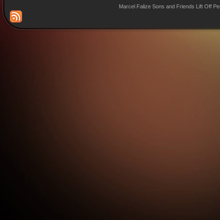
Marcel Falize Sons and Friends Lift Off P