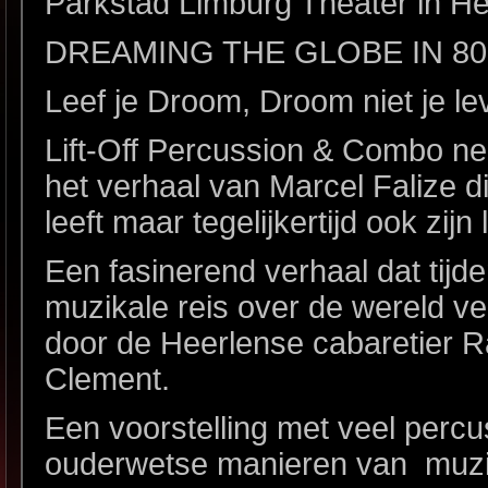
Parkstad Limburg Theater in He
DREAMING THE GLOBE IN 80
Leef je Droom, Droom niet je lev
Lift-Off Percussion & Combo n
het verhaal van Marcel Falize d
leeft maar tegelijkertijd ook zij
Een fasinerend verhaal dat tijd
muzikale reis over de wereld ve
door de Heerlense cabaretier
Clement.
Een voorstelling met veel percus
ouderwetse manieren van muzi